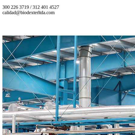
300 226 3719 / 312 401 4527
calidad@biodexterltda.com