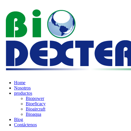
Home
Nosotros
productos
Biopower
Bioeficacy
Bioaircraft
Bioaqua
Blog
Contáctenos