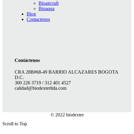
Bioaircraft
Bioaqua
Blog
Contactenos
Contáctenos
CRA 28B#68-49 BARRIO ALCAZARES BOGOTA
D.C.
300 226 3719 / 312 401 4527
calidad@biodexterltda.com
© 2022 biodexter
diseño: dumazgol@hotmail.com
Scroll to Top