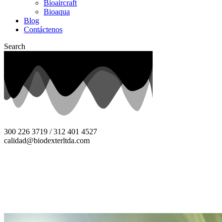
Bioaircraft
Bioaqua
Blog
Contáctenos
Search
300 226 3719 / 312 401 4527
calidad@biodexterltda.com