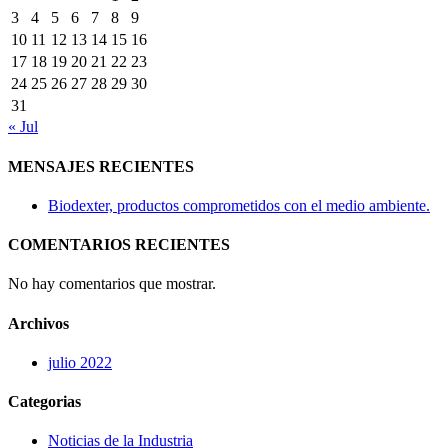
3
4
5
6
7
8
9
10
11
12
13
14
15
16
17
18
19
20
21
22
23
24
25
26
27
28
29
30
31
« Jul
MENSAJES RECIENTES
Biodexter, productos comprometidos con el medio ambiente.
COMENTARIOS RECIENTES
No hay comentarios que mostrar.
Archivos
julio 2022
Categorias
Noticias de la Industria