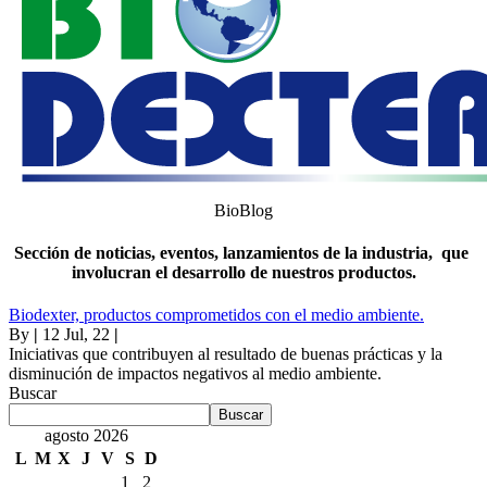
BioBlog
Sección de noticias, eventos, lanzamientos de la industria, que
involucran el desarrollo de nuestros productos.
Biodexter, productos comprometidos con el medio ambiente.
By
|
12
Jul, 22
|
Iniciativas que contribuyen al resultado de buenas prácticas y la
disminución de impactos negativos al medio ambiente.
Buscar
Buscar
agosto 2026
L
M
X
J
V
S
D
1
2