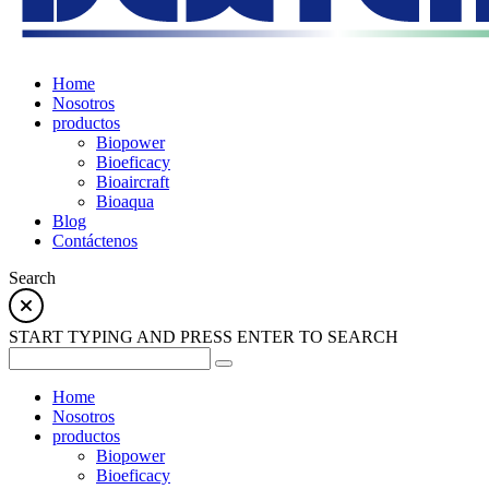
Home
Nosotros
productos
Biopower
Bioeficacy
Bioaircraft
Bioaqua
Blog
Contáctenos
Search
START TYPING AND PRESS ENTER TO SEARCH
Home
Nosotros
productos
Biopower
Bioeficacy