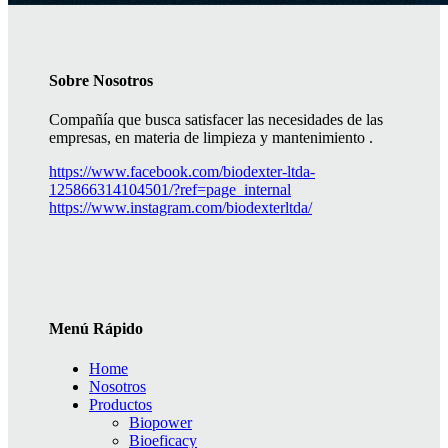
Sobre Nosotros
Compañía que busca satisfacer las necesidades de las
empresas, en materia de limpieza y mantenimiento .
https://www.facebook.com/biodexter-ltda-
125866314104501/?ref=page_internal
https://www.instagram.com/biodexterltda/
Menú Rápido
Home
Nosotros
Productos
Biopower
Bioeficacy