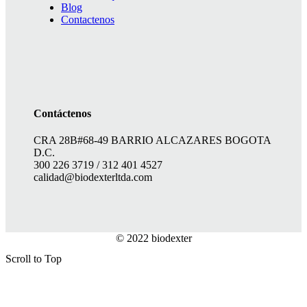
Blog
Contactenos
Contáctenos
CRA 28B#68-49 BARRIO ALCAZARES BOGOTA
D.C.
300 226 3719 / 312 401 4527
calidad@biodexterltda.com
© 2022 biodexter
diseño: dumazgol@hotmail.com
Scroll to Top