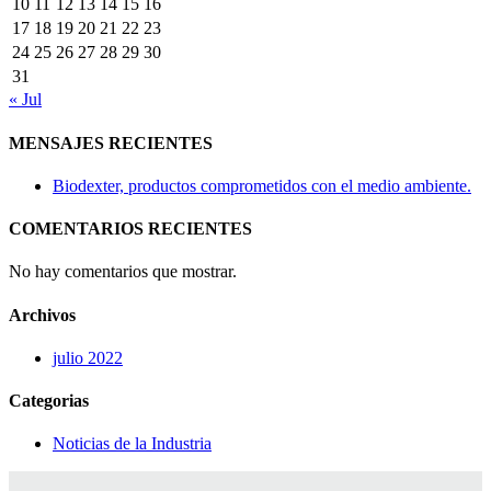
10
11
12
13
14
15
16
17
18
19
20
21
22
23
24
25
26
27
28
29
30
31
« Jul
MENSAJES RECIENTES
Biodexter, productos comprometidos con el medio ambiente.
COMENTARIOS RECIENTES
No hay comentarios que mostrar.
Archivos
julio 2022
Categorias
Noticias de la Industria