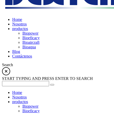
Home
Nosotros
productos
Biopower
Bioeficacy
Bioaircraft
Bioaqua
Blog
Contáctenos
Search
START TYPING AND PRESS ENTER TO SEARCH
Home
Nosotros
productos
Biopower
Bioeficacy