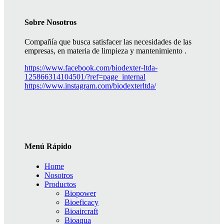
Sobre Nosotros
Compañía que busca satisfacer las necesidades de las
empresas, en materia de limpieza y mantenimiento .
https://www.facebook.com/biodexter-ltda-
125866314104501/?ref=page_internal
https://www.instagram.com/biodexterltda/
Menú Rápido
Home
Nosotros
Productos
Biopower
Bioeficacy
Bioaircraft
Bioaqua