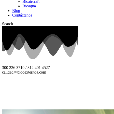
Bioaircraft
Bioaqua
Blog
Contáctenos
Search
300 226 3719 / 312 401 4527
calidad@biodexterltda.com